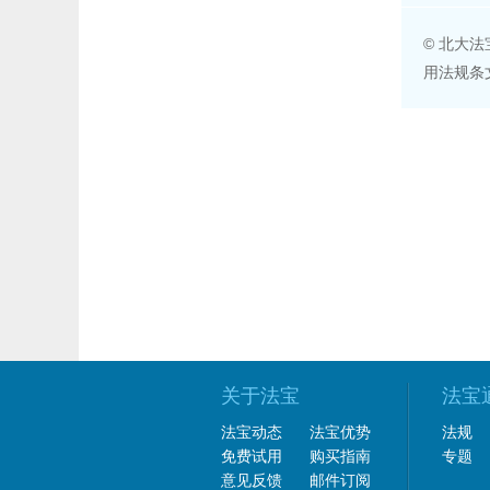
© 北大
用法规条
关于法宝
法宝
法宝动态
法宝优势
法规
免费试用
购买指南
专题
意见反馈
邮件订阅