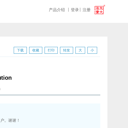
产品介绍
登录
注册
下载
收藏
打印
转发
大
小
ution
宝用户。谢谢！