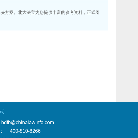
域各类解决方案。北大法宝为您提供丰富的参考资料，正式引
式
bdfb@chinalawinfo.com
400-810-8266
：